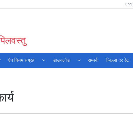
Engl
पिलवस्तु
ऐन नियम संग्रह
डाउनलोड
सम्पर्क
जिल्ला दर रेट
ार्य