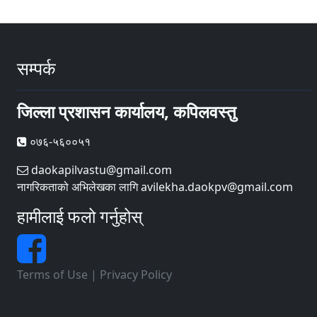
सम्पर्क
जिल्ला प्रशासन कार्यालय, कपिलवस्तु
०७६-५६००५१
daokapilvastu@gmail.com
नागरिकताको अभिलेखका लागि avilekha.daokpv@gmail.com
हामीलाई फलो गर्नुहोस्
Terms of Use
|
Privacy Policy