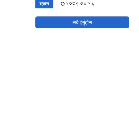
2082-04-16
श्रवण
सबै हेर्नुहोस