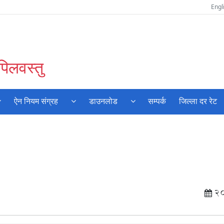
Engl
पिलवस्तु
ऐन नियम संग्रह
डाउनलोड
सम्पर्क
जिल्ला दर रेट
2