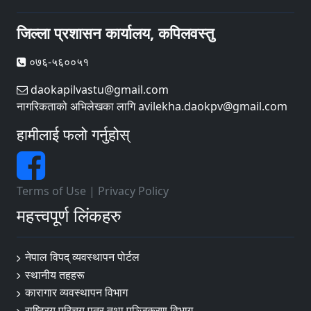
जिल्ला प्रशासन कार्यालय, कपिलवस्तु
०७६-५६००५१
daokapilvastu@gmail.com
नागरिकताको अभिलेखका लागि avilekha.daokpv@gmail.com
हामीलाई फलो गर्नुहोस्
Terms of Use
|
Privacy Policy
महत्त्वपूर्ण लिंकहरु
नेपाल विपद् व्यवस्थापन पोर्टल
स्थानीय तहहरू
कारागार व्यवस्थापन विभाग
राष्ट्रिय परिचय पत्र तथा पञ्जिकरण विभाग