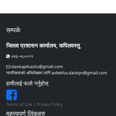
सम्पर्क
जिल्ला प्रशासन कार्यालय, कपिलवस्तु
०७६-५६००५१
daokapilvastu@gmail.com
नागरिकताको अभिलेखका लागि avilekha.daokpv@gmail.com
हामीलाई फलो गर्नुहोस्
Terms of Use
|
Privacy Policy
महत्त्वपूर्ण लिंकहरु