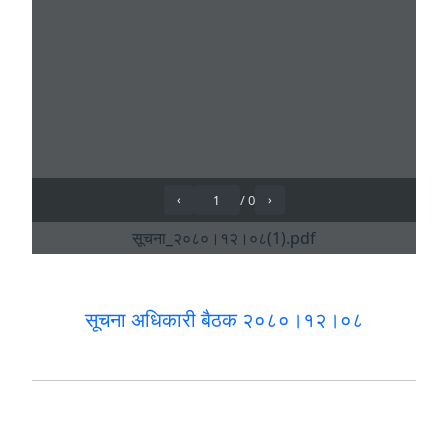
सूचना अधिकारी बैठक २०८०।१२।०८