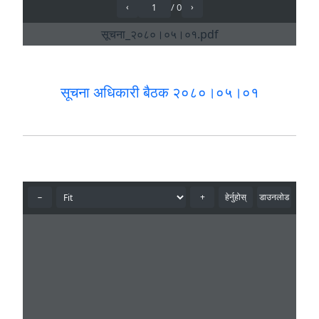
सूचना अधिकारी बैठक २०८०।०५।०१