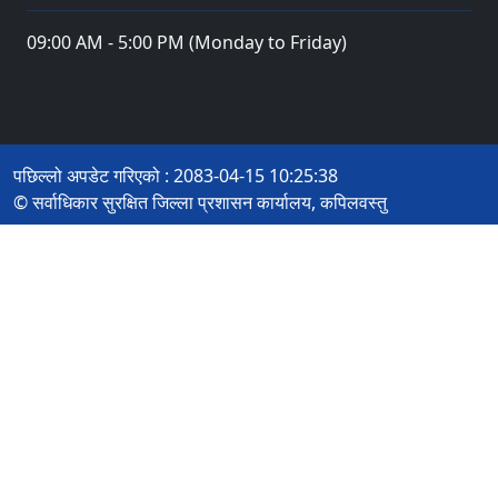
09:00 AM - 5:00 PM (Monday to Friday)
पछिल्लो अपडेट गरिएको : 2083-04-15 10:25:38
© सर्वाधिकार सुरक्षित जिल्ला प्रशासन कार्यालय, कपिलवस्तु