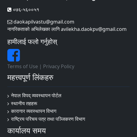
०७६-५६००५१
daokapilvastu@gmail.com
नागरिकताको अभिलेखका लागि avilekha.daokpv@gmail.com
हामीलाई फलो गर्नुहोस्
Terms of Use
|
Privacy Policy
महत्त्वपूर्ण लिंकहरु
नेपाल विपद् व्यवस्थापन पोर्टल
स्थानीय तहहरू
कारागार व्यवस्थापन विभाग
राष्ट्रिय परिचय पत्र तथा पञ्जिकरण विभाग
कार्यालय समय