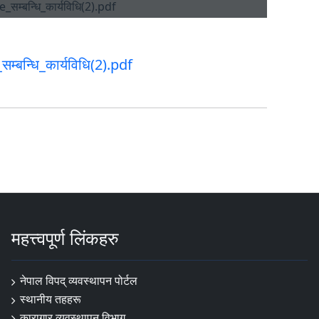
म्बन्धि_कार्यविधि(2).pdf
महत्त्वपूर्ण लिंकहरु
नेपाल विपद् व्यवस्थापन पोर्टल
स्थानीय तहहरू
कारागार व्यवस्थापन विभाग