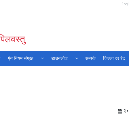
Engl
पिलवस्तु
ऐन नियम संग्रह
डाउनलोड
सम्पर्क
जिल्ला दर रेट
2