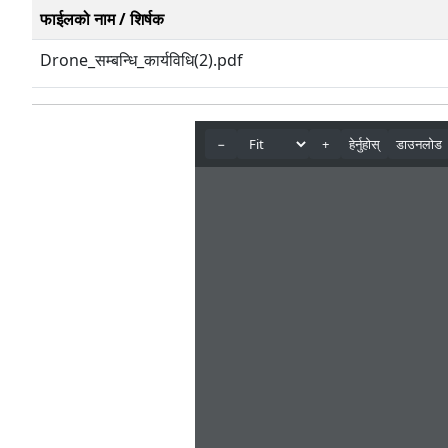
फाईलको नाम / शिर्षक
Drone_सम्बन्धि_कार्यविधि(2).pdf