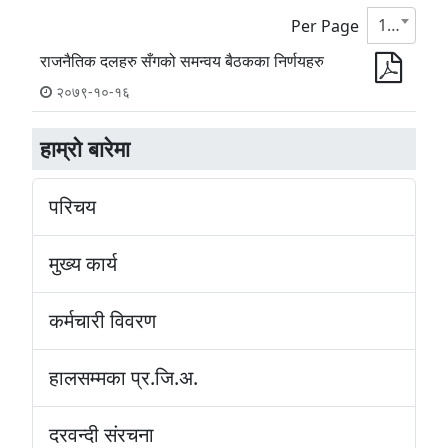
10
Per Page
राजनैतिक दलहरु सँगको समन्वय बैठकका निर्णयहरु
२०७९-१०-१६
हाम्रो बारेमा
परिचय
मुख्य कार्य
कर्मचारी विवरण
हालसम्मका प्र.जि.अ.
दरवन्दी संरचना