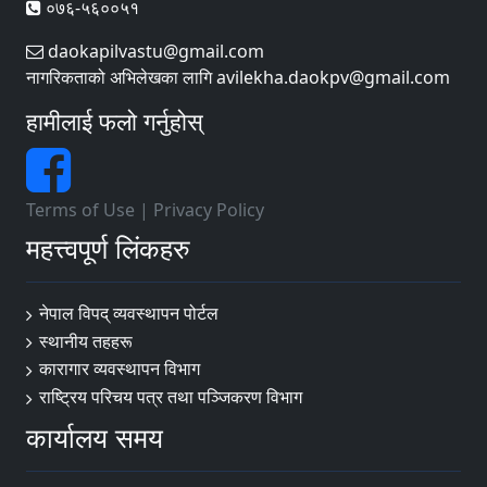
०७६-५६००५१
daokapilvastu@gmail.com
नागरिकताको अभिलेखका लागि avilekha.daokpv@gmail.com
हामीलाई फलो गर्नुहोस्
Terms of Use
|
Privacy Policy
महत्त्वपूर्ण लिंकहरु
नेपाल विपद् व्यवस्थापन पोर्टल
स्थानीय तहहरू
कारागार व्यवस्थापन विभाग
राष्ट्रिय परिचय पत्र तथा पञ्जिकरण विभाग
कार्यालय समय