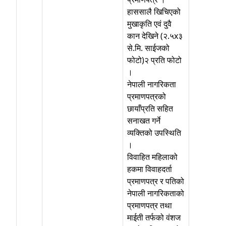
हाससालै खिचिएको
मुखाकृति एवं दुवै
कान देखिने (२.५x३
से.मि. साईजको
फोटो)२ प्रति फोटो
।
नेपाली नागरिकता
प्रमाणपत्रको
छायाँप्रति सहित
सनाखत गर्ने
व्यक्तिको उपस्थिति
।
विवाहित महिलाको
हकमा विवाहदर्ता
प्रमाणपत्र र पतिको
नेपाली नागरिकताको
प्रमाणपत्र तथा
माईती तर्फको वंशज