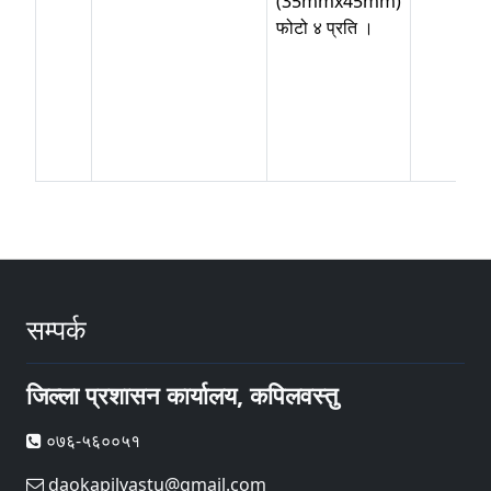
(35mmx45mm)
फोटो ४ प्रति ।
सम्पर्क
जिल्ला प्रशासन कार्यालय, कपिलवस्तु
०७६-५६००५१
daokapilvastu@gmail.com