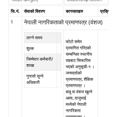
सि.नं.
सेवाको विवरण
कागजातहरु
प्रक्रियाहर
नेपाली नागरिकताको प्रमाणपत्र (वंशज)
1
लाग्ने समय
फोटो समेत
प्रमाणित गरिएको
शुल्क
सम्बन्धित स्थानीय
जिम्मेवार कर्मचारी/
तहबाट सिफारिस
शाखा
भएको अनुसूची-१ ।
जन्मदर्ताको
गुनासो सुन्ने
प्रमाणपत्र, शैक्षिक
अधिकारी
प्रमाणपत्र ।
बाबु वा वंशज खुल्ने
आमा, दाजुभाई
मध्येको नेपाली
नागरिकता
प्रमाणपत्र ।