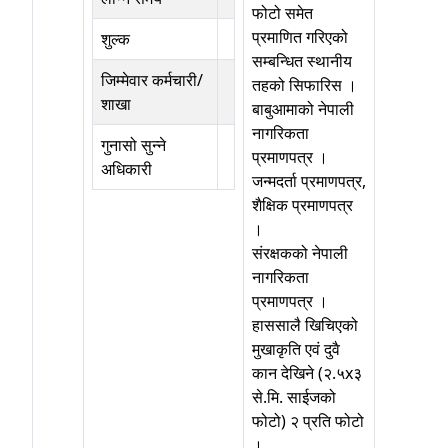
फोटो समेत
प्रमाणित गरिएको
शुल्क
सम्बन्धित स्थानीय
जिम्मेवार कर्मचारी/
तहको सिफारिस ।
शाखा
बाबुआमाको नेपाली
नागरिकता
गुनासो सुन्ने
प्रमाणपत्र ।
अधिकारी
जन्मदर्ता प्रमाणपत्र,
शैक्षिक प्रमाणपत्र
।
संरक्षकको नेपाली
नागरिकता
प्रमाणपत्र ।
हाससालै खिचिएको
मुखाकृति एवं दुवै
कान देखिने (२.५x३
से.मि. साईजको
फोटो) २ प्रति फोटो
।