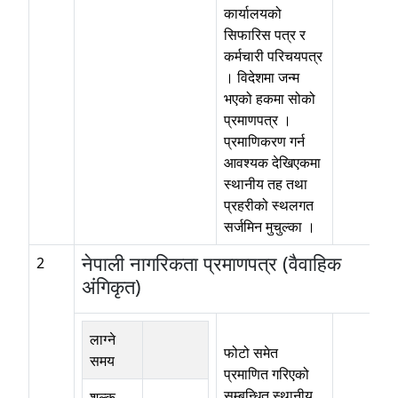
कार्यालयको
सिफारिस पत्र र
कर्मचारी परिचयपत्र
। विदेशमा जन्म
भएको हकमा सोको
प्रमाणपत्र ।
प्रमाणिकरण गर्न
आवश्यक देखिएकमा
स्थानीय तह तथा
प्रहरीको स्थलगत
सर्जमिन मुचुल्का ।
नेपाली नागरिकता प्रमाणपत्र (वैवाहिक
2
अंगिकृत)
लाग्ने
फोटो समेत
समय
प्रमाणित गरिएको
सम्बन्धित स्थानीय
शुल्क