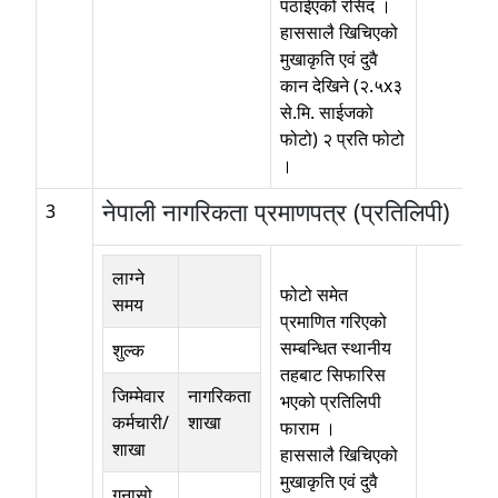
पठाईएको रसिद ।
हाससालै खिचिएको
मुखाकृति एवं दुवै
कान देखिने (२.५x३
से.मि. साईजको
फोटो) २ प्रति फोटो
।
नेपाली नागरिकता प्रमाणपत्र (प्रतिलिपी)
3
लाग्ने
फोटो समेत
समय
प्रमाणित गरिएको
सम्बन्धित स्थानीय
शुल्क
तहबाट सिफारिस
जिम्मेवार
नागरिकता
भएको प्रतिलिपी
कर्मचारी/
शाखा
फाराम ।
शाखा
हाससालै खिचिएको
मुखाकृति एवं दुवै
गुनासो