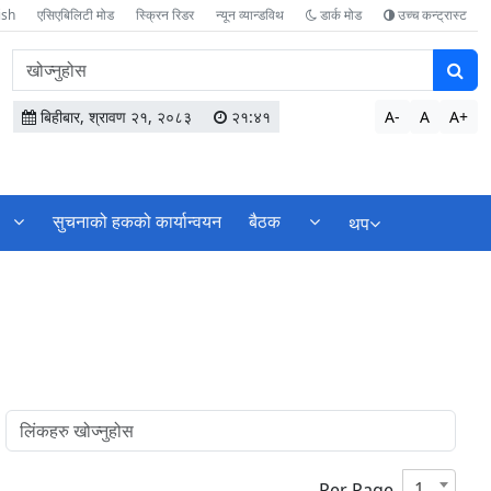
ish
एसिएबिलिटी मोड
स्क्रिन रिडर
न्यून व्यान्डविथ
डार्क मोड
उच्च कन्ट्रास्ट
वेबसाइटमा
सामग्री
खोज्नुहोस
बिहीबार, श्रावण २१, २०८३
२१:४१
A-
A
A+
सुचनाको हकको कार्यान्वयन
बैठक
थप
10
Per Page