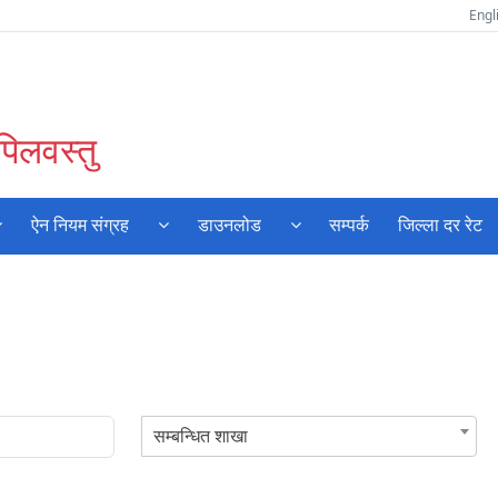
Engl
पिलवस्तु
ऐन नियम संग्रह
डाउनलोड
सम्पर्क
जिल्ला दर रेट
सम्बन्धित शाखा