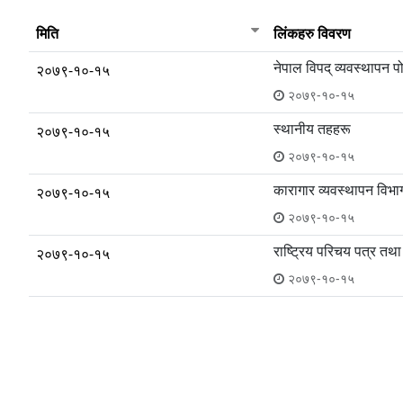
मिति
लिंकहरु विवरण
नेपाल विपद् व्यवस्थापन पो
२०७९-१०-१५
२०७९-१०-१५
स्थानीय तहहरू
२०७९-१०-१५
२०७९-१०-१५
कारागार व्यवस्थापन विभा
२०७९-१०-१५
२०७९-१०-१५
राष्ट्रिय परिचय पत्र तथ
२०७९-१०-१५
२०७९-१०-१५