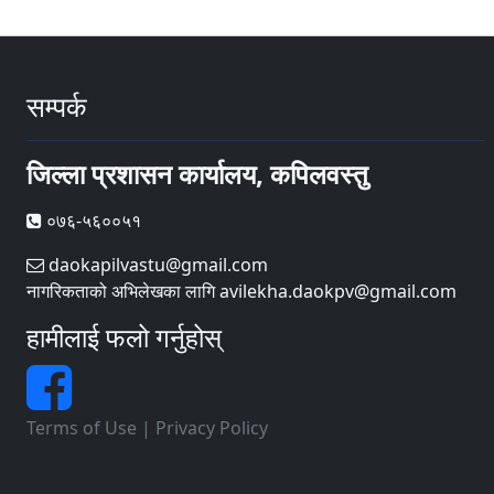
सम्पर्क
जिल्ला प्रशासन कार्यालय, कपिलवस्तु
०७६-५६००५१
daokapilvastu@gmail.com
नागरिकताको अभिलेखका लागि avilekha.daokpv@gmail.com
हामीलाई फलो गर्नुहोस्
Terms of Use
|
Privacy Policy