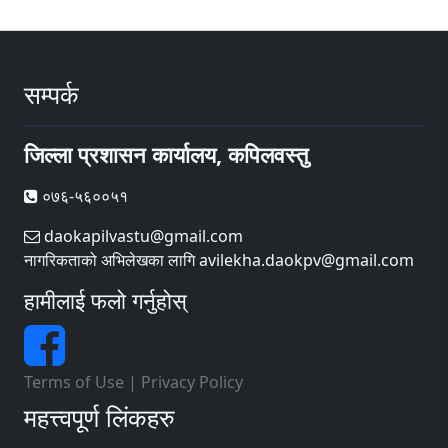
सम्पर्क
जिल्ला प्रशासन कार्यालय, कपिलवस्तु
०७६-५६००५१
daokapilvastu@gmail.com
नागरिकताको अभिलेखका लागि avilekha.daokpv@gmail.com
हामीलाई फलो गर्नुहोस्
Terms of Use
|
Privacy Policy
महत्त्वपूर्ण लिंकहरु