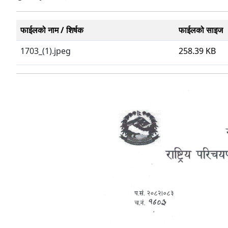
फाईलको नाम / शिर्षक
फाईलको साइज
1703_(1).jpeg
258.39 KB