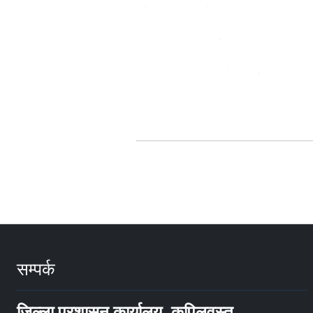
सम्पर्क
जिल्ला प्रशासन कार्यालय, कपिलवस्तु