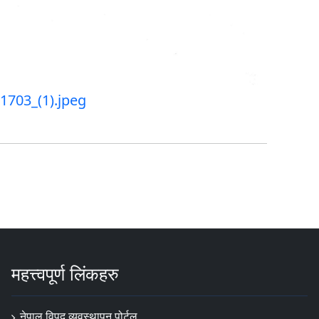
1703_(1).jpeg
महत्त्वपूर्ण लिंकहरु
नेपाल विपद् व्यवस्थापन पोर्टल