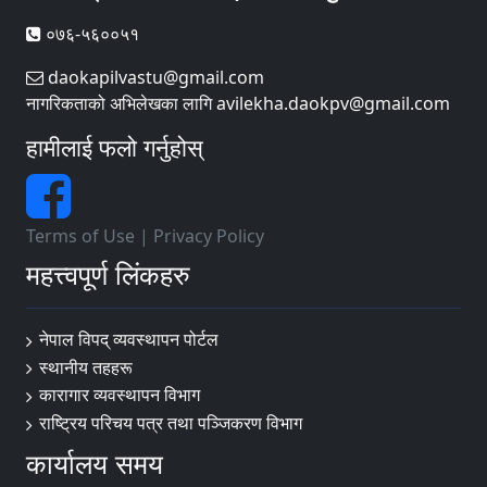
०७६-५६००५१
daokapilvastu@gmail.com
नागरिकताको अभिलेखका लागि avilekha.daokpv@gmail.com
हामीलाई फलो गर्नुहोस्
Terms of Use
|
Privacy Policy
महत्त्वपूर्ण लिंकहरु
नेपाल विपद् व्यवस्थापन पोर्टल
स्थानीय तहहरू
कारागार व्यवस्थापन विभाग
राष्ट्रिय परिचय पत्र तथा पञ्जिकरण विभाग
कार्यालय समय