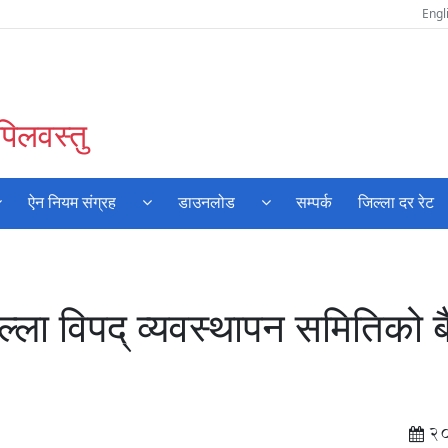
Engl
पिलवस्तु
ऐन नियम संग्रह
डाउनलोड
सम्पर्क
जिल्ला दर रेट
्ला विपद् व्यवस्थापन समितिको 
2