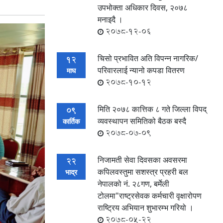
उपभोक्ता अधिकार दिवस, २०७८
मनाइदै ।
2078-12-06
चिसो प्रभावित अति विपन्न नागरिक/
12
परिवारलाई न्यानो कपडा वितरण
माघ
2078-10-12
मिति २०७८ कात्तिक ८ गते जिल्ला विपद्
09
व्यवस्थापन समितिको बैठक बस्दै
कार्तिक
2078-07-09
निजामती सेवा दिवसका अवसरमा
22
कपिलवस्तुमा सशस्त्र प्रहरी बल
भाद्र
नेपालको नं. २८गण, बर्मेली
टोलमा"राष्ट्रसेवक कर्मचारी वृक्षारोपण
राष्ट्रिय अभियान शुभारम्भ गरियो ।
2078-05-22