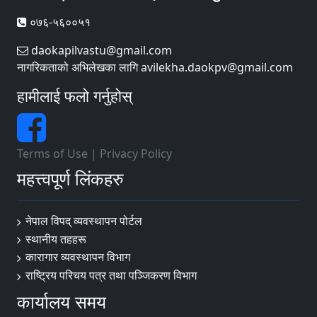
०७६-५६००५१
daokapilvastu@gmail.com
नागरिकताको अभिलेखका लागि avilekha.daokpv@gmail.com
हामीलाई फलो गर्नुहोस्
Terms of Use
|
Privacy Policy
महत्त्वपूर्ण लिंकहरु
नेपाल विपद् व्यवस्थापन पोर्टल
स्थानीय तहहरू
कारागार व्यवस्थापन विभाग
राष्ट्रिय परिचय पत्र तथा पञ्जिकरण विभाग
कार्यालय समय