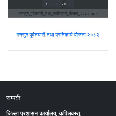
मनसुन पूर्वतयारी तथा प्रतिकार्य योजना २०८२
सम्पर्क
जिल्ला प्रशासन कार्यालय, कपिलवस्तु