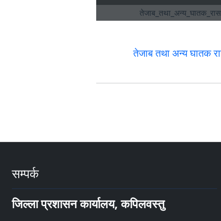
तेजाब तथा अन्य घातक र
सम्पर्क
जिल्ला प्रशासन कार्यालय, कपिलवस्तु