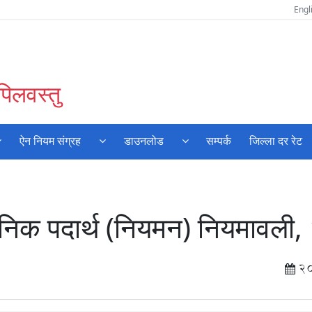
Engl
पिलवस्तु
ऐन नियम संग्रह
डाउनलोड
सम्पर्क
जिल्ला दर रेट
निक पदार्थ (नियमन) नियमावली
2