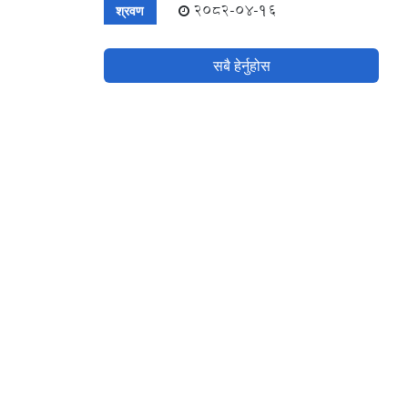
2082-04-16
श्रवण
सबै हेर्नुहोस