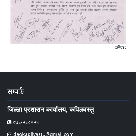
तस्बिर :
सम्पर्क
जिल्ला प्रशासन कार्यालय, कपिलवस्तु
०७६-५६००५१
daokapilvastu@gmail.com