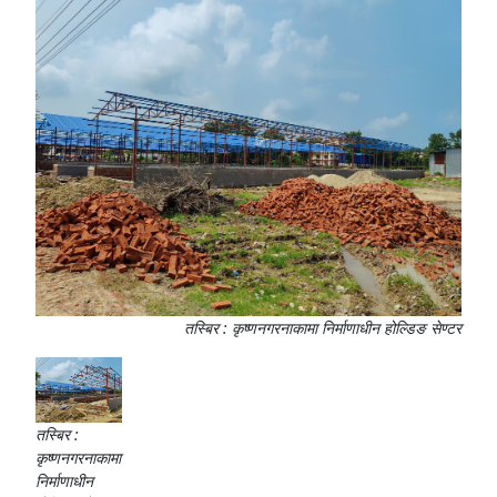
तस्बिर : कृष्णनगरनाकामा निर्माणाधीन होल्डिङ सेण्टर
तस्बिर :
कृष्णनगरनाकामा
निर्माणाधीन