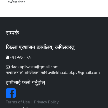
होल्डिङ सेण्टर
सम्पर्क
जिल्ला प्रशासन कार्यालय, कपिलवस्तु
०७६-५६००५१
daokapilvastu@gmail.com
नागरिकताको अभिलेखका लागि avilekha.daokpv@gmail.com
हामीलाई फलो गर्नुहोस्
Terms of Use
|
Privacy Policy